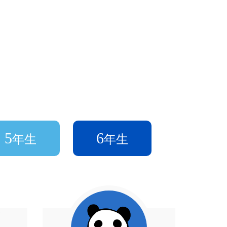
5
6
年生
年生