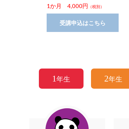
1か月 4,000円
（税別）
受講申込はこちら
1
2
年生
年生