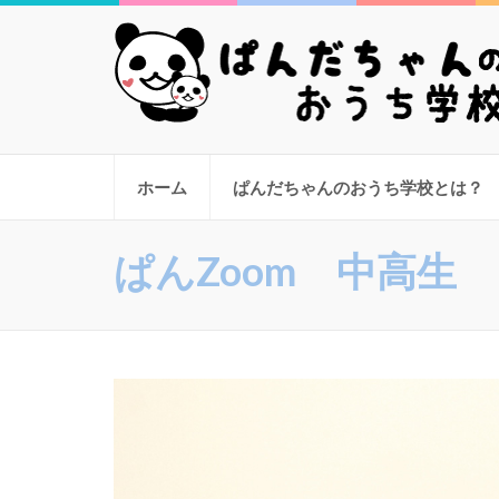
ぱんだちゃんのおうち
親子の絆が深まる全く新しい家庭学習支援
ホーム
ぱんだちゃんのおうち学校とは？
ぱんZoom 中高生