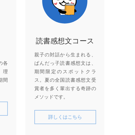
読書感想文コース
親子の対話から生まれる、
の各
ぱんだっ子読書感想文は、
、理
期間限定のスポットクラ
期間
ス。夏の全国読書感想文受
賞者を多く輩出する奇跡の
メソッドです。
詳しくはこちら