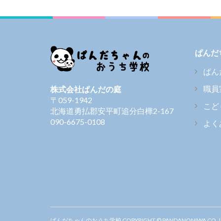
ぱんだ
ぱん
職員
株式会社ぱんだの庭
〒059-1942
こど
北海道勇払郡安平町追分白樺2-167
090-6675-0108
よく
ぱんだちゃんのおうち学校 COPYRIGHT © PANDANONIWA CO.,LTD. 