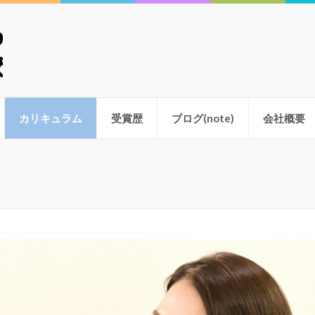
学校
カリキュラム
受賞歴
ブログ(note)
会社概要