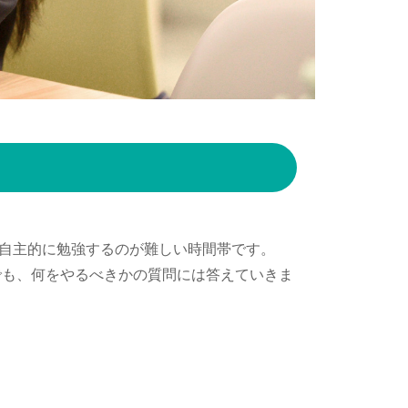
は自主的に勉強するのが難しい時間帯です。
でも、何をやるべきかの質問には答えていきま