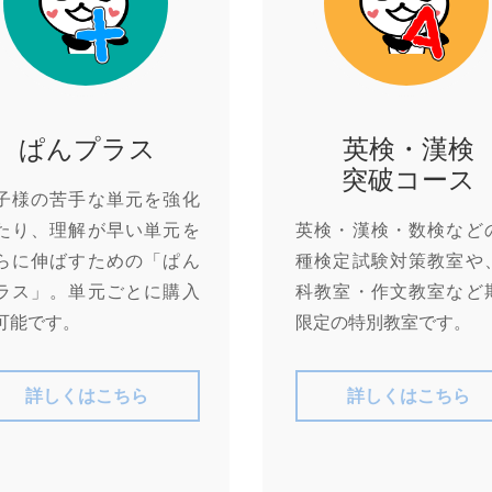
ぱんプラス
英検・漢検
突破コース
子様の苦手な単元を強化
たり、理解が早い単元を
英検・漢検・数検など
らに伸ばすための「ぱん
種検定試験対策教室や
ラス」。単元ごとに購入
科教室・作文教室など
可能です。
限定の特別教室です。
詳しくはこちら
詳しくはこちら